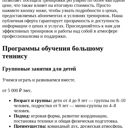
позволяет посещать тренировки регулярно по более выгодной
цене, что также влияет на итоговую стоимость. Просто
нажмите кнопку ниже, чтобы узнать подробности о ценах,
предоставляемых абонементах и условиях тренировок. Наша
публичная оферта гарантирует прозрачность и доступность
информации о ценах и услугах. Присоединяйтесь к нам для
эффективных тренировок и работы над собой в атмосфере
профессионализма и поддержки.
Программы обучения большому
теннису
Групповые занятия для детей
Учимся играть и развиваемся вместе.
от
5 000 ₽
/мес.
Возраст и группы:
дети от 4 до 9 лет — группы по 8–10
человек, подростки от 9 лет — мини-группы по 4–8
человек.
Подход:
игровая форма, развитие координации,
постановка техники и общая физическая подготовка.
Преимущества:
командный дух, дружеская атмосфера,