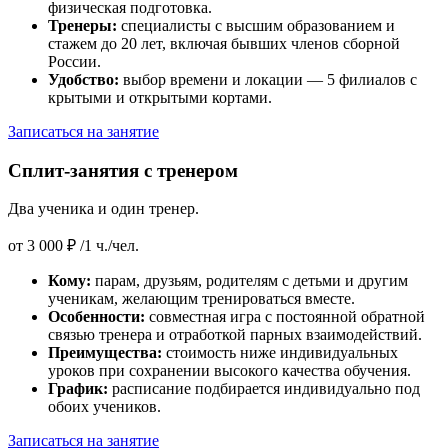
физическая подготовка.
Тренеры:
специалисты с высшим образованием и
стажем до 20 лет, включая бывших членов сборной
России.
Удобство:
выбор времени и локации — 5 филиалов с
крытыми и открытыми кортами.
Записаться на занятие
Сплит-занятия с тренером
Два ученика и один тренер.
от
3 000 ₽
/1 ч./чел.
Кому:
парам, друзьям, родителям с детьми и другим
ученикам, желающим тренироваться вместе.
Особенности:
совместная игра с постоянной обратной
связью тренера и отработкой парных взаимодействий.
Преимущества:
стоимость ниже индивидуальных
уроков при сохранении высокого качества обучения.
График:
расписание подбирается индивидуально под
обоих учеников.
Записаться на занятие