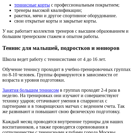
теннисные корты
с профессиональным покрытием;
тренеры высокой квалификации;
ракетки, мячи и другое спортивное оборудование.
свои открытые корты и закрытые корты.
У нас работает коллектив тренеров с высшим образованием и
большим тренерским стажем и опытом работы.
Теннис для малышей, подростков и юниоров
Школа ведет работу с теннисистами от 4 до 16 лет.
Обучение теннису проходит в учебно-тренировочных группах
по 8-10 человек. Группы формируются в зависимости от
возраста и уровня подготовки.
Занятия большим теннисом
в группах проходят 2-4 раза в
неделю. На тренировках они изучают и совершенствуют
технику ударов; оттачивают умения в спаррингах с
партнерами и в товарищеских матчах с ведением счета. Так
же развивают и повышают свою физическую подготовку.
Каждый месяц проводятся внутренние турниры для наших
воспитанников, а также проводятся соревнования в
сотрудничестве с теннисными клубами города Москвы.