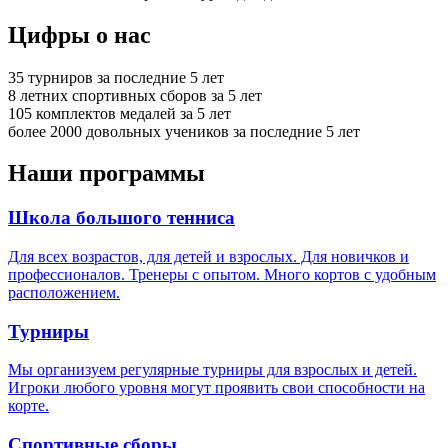
Цифры о нас
35
турниров за последние 5 лет
8
летних спортивных сборов за 5 лет
105
комплектов медалей за 5 лет
более 2000
довольных учеников за последние 5 лет
Наши программы
Школа большого тенниса
Для всех возрастов, для детей и взрослых. Для новичков и
профессионалов. Тренеры с опытом. Много кортов с удобным
расположением.
Турниры
Мы организуем регулярные турниры для взрослых и детей.
Игроки любого уровня могут проявить свои способности на
корте.
Спортивные сборы