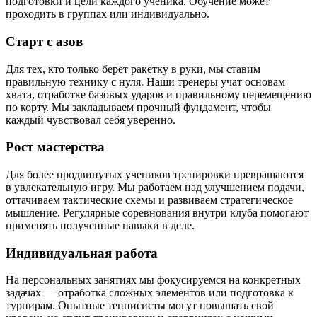
подготовки и цели каждого ученика. Обучение может
проходить в группах или индивидуально.
Старт с азов
Для тех, кто только берет ракетку в руки, мы ставим
правильную технику с нуля. Наши тренеры учат основам
хвата, отработке базовых ударов и правильному перемещению
по корту. Мы закладываем прочный фундамент, чтобы
каждый чувствовал себя уверенно.
Рост мастерства
Для более продвинутых учеников тренировки превращаются
в увлекательную игру. Мы работаем над улучшением подачи,
оттачиваем тактические схемы и развиваем стратегическое
мышление. Регулярные соревнования внутри клуба помогают
применять полученные навыки в деле.
Индивидуальная работа
На персональных занятиях мы фокусируемся на конкретных
задачах — отработка сложных элементов или подготовка к
турнирам. Опытные теннисисты могут повышать свой