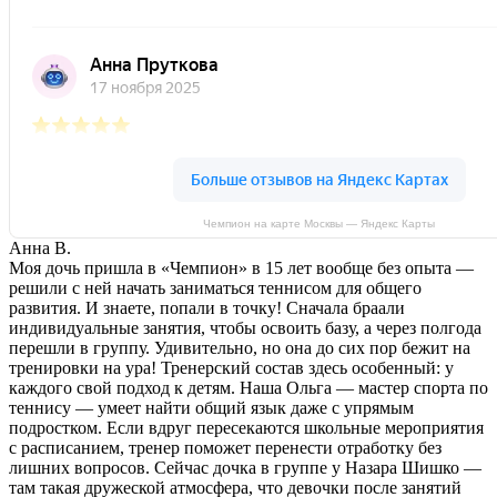
Чемпион на карте Москвы — Яндекс Карты
Анна В.
Моя дочь пришла в «Чемпион» в 15 лет вообще без опыта —
решили с ней начать заниматься теннисом для общего
развития. И знаете, попали в точку! Сначала браали
индивидуальные занятия, чтобы освоить базу, а через полгода
перешли в группу. Удивительно, но она до сих пор бежит на
тренировки на ура! Тренерский состав здесь особенный: у
каждого свой подход к детям. Наша Ольга — мастер спорта по
теннису — умеет найти общий язык даже с упрямым
подростком. Если вдруг пересекаются школьные мероприятия
с расписанием, тренер поможет перенести отработку без
лишних вопросов. Сейчас дочка в группе у Назара Шишко —
там такая дружеской атмосфера, что девочки после занятий