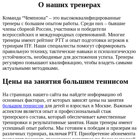
О наших тренерах
Команда “Чемпиона” – это высококвалифицированные
тренеры с большим опытом работы. Среди них – бывшие
члены сборной России, участники и победители
всероссийских и международных соревнований. Многие
тренеры имеют рейтинг РТТ и опыт подготовки игроков к
турнирам ITF. Наши специалисты помогут сформировать
правильную технику, тактические навыки и психологическую
устойчивость, необходимые для достижения успеха. Тренеры
регулярно повышают квалификацию, чтобы владеть самыми
актуальными методиками.
Цены на занятия большим теннисом
На страницах нашего сайта вы найдете информацию об
основных факторах, от которых зависят цены на занятия
большим теннисом
для детей и взрослых в Москве. Важным
аспектом является опыт и профессиональный стаж
тренерского состава, который обеспечивает качественные
тренировки и результативные занятия. Наши тренеры имеют
успешный опыт работы. Мы готовим к победам и призерам на
различных турнирах, включая РТТ. Приобретение абонемента