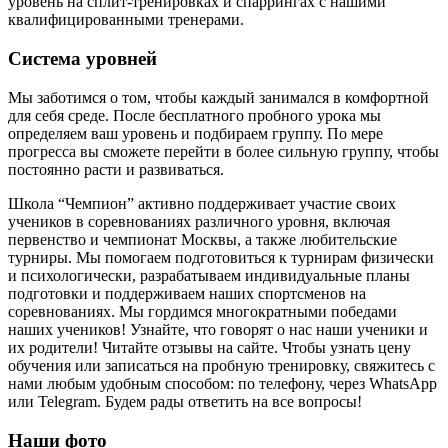
уровень на сплит-тренировках и спаррингах с нашими
квалифицированными тренерами.
Система уровней
Мы заботимся о том, чтобы каждый занимался в комфортной
для себя среде. После бесплатного пробного урока мы
определяем ваш уровень и подбираем группу. По мере
прогресса вы сможете перейти в более сильную группу, чтобы
постоянно расти и развиваться.
Школа “Чемпион” активно поддерживает участие своих
учеников в соревнованиях различного уровня, включая
первенство и чемпионат Москвы, а также любительские
турниры. Мы помогаем подготовиться к турнирам физически
и психологически, разрабатываем индивидуальные планы
подготовки и поддерживаем наших спортсменов на
соревнованиях. Мы гордимся многократными победами
наших учеников! Узнайте, что говорят о нас наши ученики и
их родители! Читайте отзывы на сайте. Чтобы узнать цену
обучения или записаться на пробную тренировку, свяжитесь с
нами любым удобным способом: по телефону, через WhatsApp
или Telegram. Будем рады ответить на все вопросы!
Наши фото