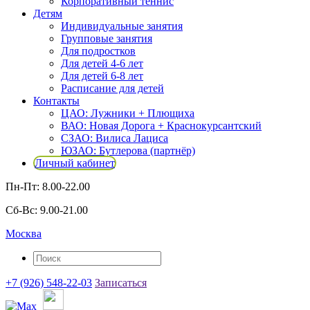
Корпоративный теннис
Детям
Индивидуальные занятия
Групповые занятия
Для подростков
Для детей 4-6 лет
Для детей 6-8 лет
Расписание для детей
Контакты
ЦАО: Лужники + Плющиха
ВАО: Новая Дорога + Краснокурсантский
СЗАО: Вилиса Лациса
ЮЗАО: Бутлерова (партнёр)
Личный кабинет
Пн-Пт: 8.00-22.00
Сб-Вс: 9.00-21.00
Москва
+7 (926) 548-22-03
Записаться