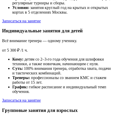
регулярные турниры и сборы.
Условия:
занятия круглый год на крытых и открытых
кортах в 5 отделениях Москвы.
Записаться на занятие
Индивидуальные занятия для детей
Всё внимание тренера — одному ученику.
от
5 300 ₽
/1 ч.
Кому:
детям со 2–3-го года обучения для шлифовки
техники, а также новичкам, начинающим с нуля.
Суть:
100% внимания тренера, отработка хвата, подачи
и тактических комбинаций.
Тренеры:
профессионалы со званием КМС и стажем
работы от 15 лет.
График:
гибкое расписание и индивидуальный темп
обучения.
Записаться на занятие
Групповые занятия для взрослых