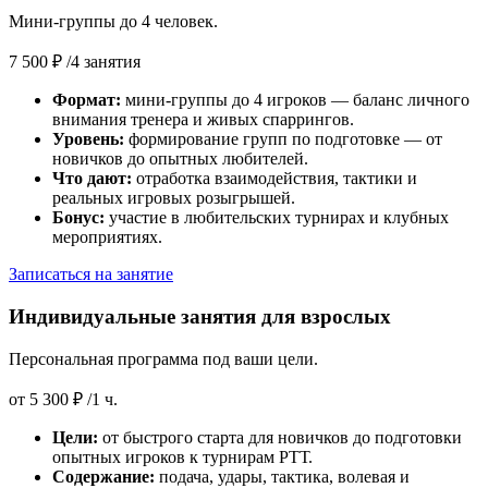
Мини-группы до 4 человек.
7 500 ₽
/4 занятия
Формат:
мини-группы до 4 игроков — баланс личного
внимания тренера и живых спаррингов.
Уровень:
формирование групп по подготовке — от
новичков до опытных любителей.
Что дают:
отработка взаимодействия, тактики и
реальных игровых розыгрышей.
Бонус:
участие в любительских турнирах и клубных
мероприятиях.
Записаться на занятие
Индивидуальные занятия для взрослых
Персональная программа под ваши цели.
от
5 300 ₽
/1 ч.
Цели:
от быстрого старта для новичков до подготовки
опытных игроков к турнирам РТТ.
Содержание:
подача, удары, тактика, волевая и