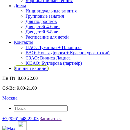
Корпоративный теннис
Детям
Индивидуальные занятия
Групповые занятия
Для подростков
Для детей 4-6 лет
Для детей 6-8 лет
Расписание для детей
Контакты
ЦАО: Лужники + Плющиха
ВАО: Новая Дорога + Краснокурсантский
СЗАО: Вилиса Лациса
ЮЗАО: Бутлерова (партнёр)
Личный кабинет
Пн-Пт: 8.00-22.00
Сб-Вс: 9.00-21.00
Москва
+7 (926) 548-22-03
Записаться