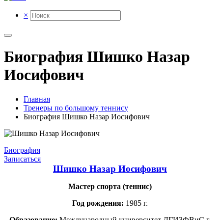
×
Биография Шишко Назар
Иосифович
Главная
Тренеры по большому теннису
Биография Шишко Назар Иосифович
Биография
Записаться
Шишко Назар Иосифович
Мастер спорта (теннис)
Год рождения:
1985 г.
Образование:
Международный университет ДГИЗФВиС г.