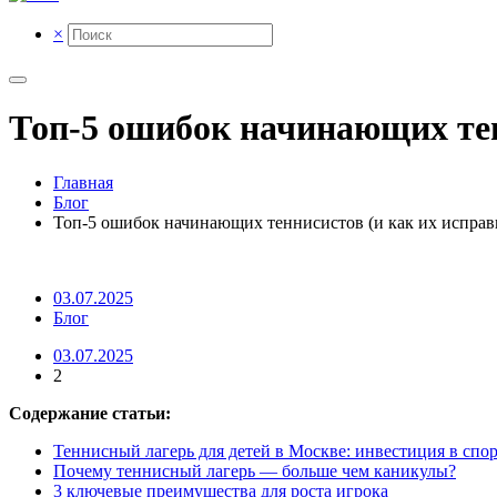
×
Топ-5 ошибок начинающих тен
Главная
Блог
Топ-5 ошибок начинающих теннисистов (и как их исправ
03.07.2025
Блог
03.07.2025
2
Содержание статьи:
Теннисный лагерь для детей в Москве: инвестиция в спо
Почему теннисный лагерь — больше чем каникулы?
3 ключевые преимущества для роста игрока