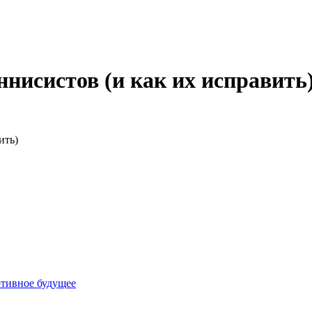
нисистов (и как их исправить
ить)
ртивное будущее