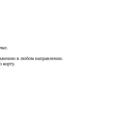
чке.
вижению в любом направлении.
 корту.