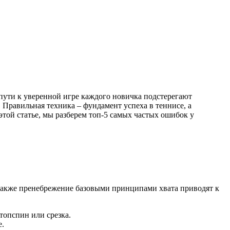
 пути к уверенной игре каждого новичка подстерегают
 Правильная техника – фундамент успеха в теннисе, а
этой статье, мы разберем топ-5 самых частых ошибок у
а также пренебрежение базовыми принципами хвата приводят к
топспин или срезка.
е.