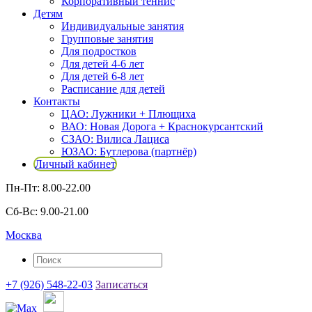
Корпоративный теннис
Детям
Индивидуальные занятия
Групповые занятия
Для подростков
Для детей 4-6 лет
Для детей 6-8 лет
Расписание для детей
Контакты
ЦАО: Лужники + Плющиха
ВАО: Новая Дорога + Краснокурсантский
СЗАО: Вилиса Лациса
ЮЗАО: Бутлерова (партнёр)
Личный кабинет
Пн-Пт: 8.00-22.00
Сб-Вс: 9.00-21.00
Москва
+7 (926) 548-22-03
Записаться