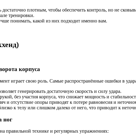
 достаточно плотным, чтобы обеспечить контроль, но не сковыв
чале тренировки.
чше понимать, какой из них подходит именно вам.
кхенд)
ворота корпуса
лемент играет свою роль. Самые распространённые ошибки в удар
зволяет генерировать достаточную скорость и силу удара.
рукой, без участия корпуса, что снижает мощность и стабильност
ч и отсутствие опоры приводят к потере равновесия и неточном
изко к телу или слишком далеко от него, что приводит к неточн
а ног
 на правильной технике и регулярных упражнениях: