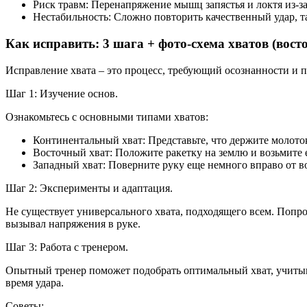
Риск травм: Перенапряжение мышц запястья и локтя из-з
Нестабильность: Сложно повторить качественный удар, т
Как исправить: 3 шага + фото-схема хватов (вос
Исправление хвата – это процесс, требующий осознанности и п
Шаг 1: Изучение основ.
Ознакомьтесь с основными типами хватов:
Континентальный хват: Представьте, что держите молоток.
Восточный хват: Положите ракетку на землю и возьмите ее
Западный хват: Поверните руку еще немного вправо от во
Шаг 2: Эксперименты и адаптация.
Не существует универсального хвата, подходящего всем. Попро
вызывал напряжения в руке.
Шаг 3: Работа с тренером.
Опытный тренер поможет подобрать оптимальный хват, учитыв
время удара.
Советы: