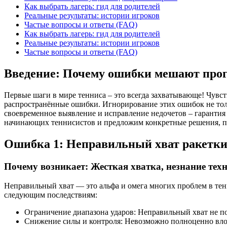
Как выбрать лагерь: гид для родителей
Реальные результаты: истории игроков
Частые вопросы и ответы (FAQ)
Как выбрать лагерь: гид для родителей
Реальные результаты: истории игроков
Частые вопросы и ответы (FAQ)
Введение: Почему ошибки мешают прог
Первые шаги в мире тенниса – это всегда захватывающе! Чувст
распространённые ошибки. Игнорирование этих ошибок не тольк
своевременное выявление и исправление недочетов – гарантия 
начинающих теннисистов и предложим конкретные решения, п
Ошибка 1: Неправильный хват ракетк
Почему возникает: Жесткая хватка, незнание тех
Неправильный хват — это альфа и омега многих проблем в тен
следующим последствиям:
Ограничение диапазона ударов: Неправильный хват не по
Снижение силы и контроля: Невозможно полноценно влож