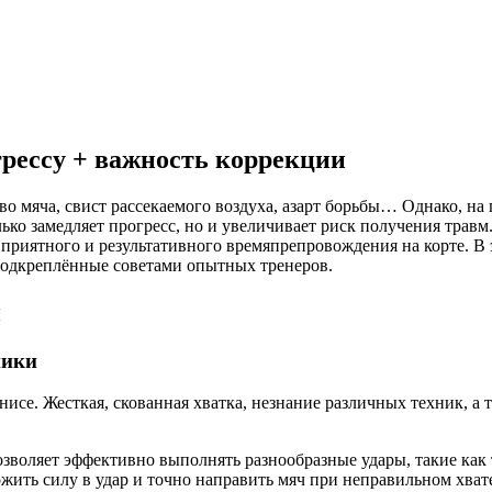
рессу + важность коррекции
во мяча, свист рассекаемого воздуха, азарт борьбы… Однако, на
о замедляет прогресс, но и увеличивает риск получения травм.
приятного и результативного времяпрепровождения на корте. В 
одкреплённые советами опытных тренеров.
и
ники
нисе. Жесткая, скованная хватка, незнание различных техник, 
зволяет эффективно выполнять разнообразные удары, такие как 
ить силу в удар и точно направить мяч при неправильном хват