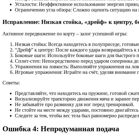
Усталости: Неэффективное использование энергии приво
Ограничению угла обзора: Сложно оценить ситуацию на 
Исправление: Низкая стойка, «дрейф» к центру, 
Активное передвижение по корту – залог успешной игры:
Низкая стойка: Всегда находитесь в полуприседе, готов
“Дрейф” к центру: После каждого удара возвращайтесь к 
Боковые шаги: Используйте боковые шаги для быстрого п
Сплит-степ: Непосредственно перед ударом соперника д
Упражнения на ловкость: Выполняйте упражнения на ловк
Игровые упражнения: Играйте на счёт, уделяя внимание 
Советы:
Представляйте, что находитесь на пружине, готовой сжат
Визуализируйте траекторию движения мяча и заранее пе
Не забывайте про разминку для ног перед тренировкой.
Не стойте на месте между ударами, постоянно двигайтесь
Следите за тем, чтобы вес тела был равномерно распредел
Ошибка 4: Непродуманная подача