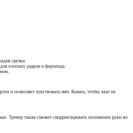
видов срезки.
 для плоских ударов и форхенда.
ином.
тен и позволяет чувствовать мяч. Важно, чтобы хват не
ые. Тренер также сможет скорректировать положение руки во